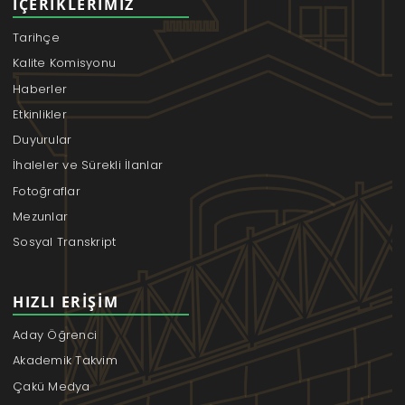
İÇERIKLERIMIZ
Tarihçe
Kalite Komisyonu
Haberler
Etkinlikler
Duyurular
İhaleler ve Sürekli İlanlar
Fotoğraflar
Mezunlar
Sosyal Transkript
HIZLI ERIŞIM
Aday Öğrenci
Akademik Takvim
Çakü Medya