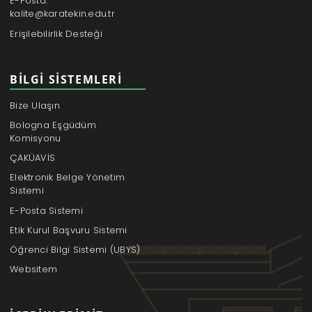
E-Posta:
kalite@karatekin.edu.tr
Erişilebilirlik Desteği
BILGI SISTEMLERI
Bize Ulaşın
Bologna Eşgüdüm
Komisyonu
ÇAKÜAVİS
Elektronik Belge Yönetim
Sistemi
E-Posta Sistemi
Etik Kurul Başvuru Sistemi
Öğrenci Bilgi Sistemi (UBYS)
Websitem