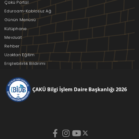
Çakü Portal
Eduroam-Kablosuz Ağ
Günün Menüsü
Kütüphane
Mevzuat
Rehber
Uzaktan Eğitim
Erişilebilirlik Bildirimi
ÇAKÜ Bilgi İşlem Daire Başkanlığı 2026