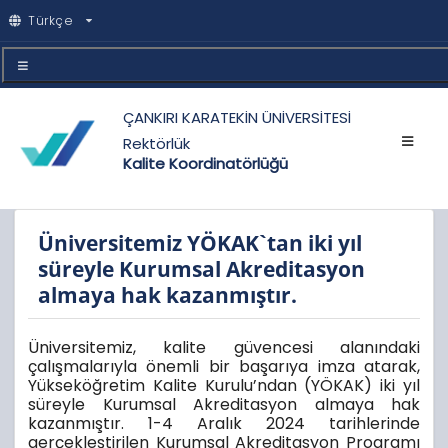
Türkçe
ÇANKIRI KARATEKİN ÜNİVERSİTESİ
Rektörlük
Kalite Koordinatörlüğü
Üniversitemiz YÖKAK`tan iki yıl
süreyle Kurumsal Akreditasyon
almaya hak kazanmıştır.
Üniversitemiz, kalite güvencesi alanındaki
çalışmalarıyla önemli bir başarıya imza atarak,
Yükseköğretim Kalite Kurulu’ndan (YÖKAK) iki yıl
süreyle Kurumsal Akreditasyon almaya hak
kazanmıştır. 1-
4 Aralık 2024
tarihlerinde
gerçekleştirilen Kurumsal Akreditasyon Programı