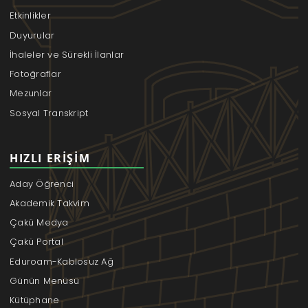
Etkinlikler
Duyurular
İhaleler ve Sürekli İlanlar
Fotoğraflar
Mezunlar
Sosyal Transkript
HIZLI ERIŞIM
Aday Öğrenci
Akademik Takvim
Çakü Medya
Çakü Portal
Eduroam-Kablosuz Ağ
Günün Menüsü
Kütüphane