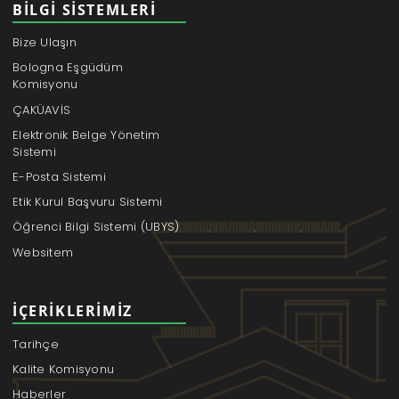
BILGI SISTEMLERI
Bize Ulaşın
Bologna Eşgüdüm
Komisyonu
ÇAKÜAVİS
Elektronik Belge Yönetim
Sistemi
E-Posta Sistemi
Etik Kurul Başvuru Sistemi
Öğrenci Bilgi Sistemi (UBYS)
Websitem
İÇERIKLERIMIZ
Tarihçe
Kalite Komisyonu
Haberler