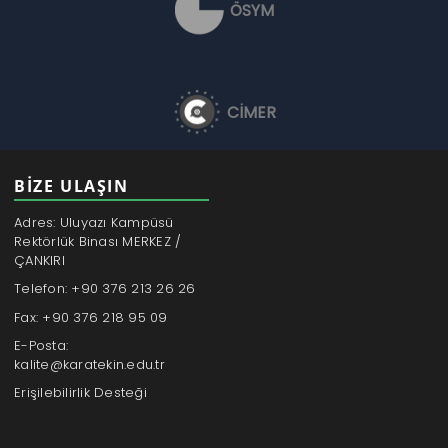
ÖSYM
CİMER
BİZE ULAŞIN
Adres: Uluyazı Kampüsü
Rektörlük Binası MERKEZ /
ÇANKIRI
Telefon: +90 376 213 26 26
Fax: +90 376 218 95 09
E-Posta:
kalite@karatekin.edu.tr
Erişilebilirlik Desteği